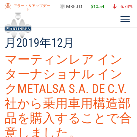
MRE.TO
$10.54
-6.73%
アラート＆アップデー
ト
月
2019年12月
マーティンレア イン
ターナショナル イン
クMETALSA S.A. DE C.V.
社から乗用車用構造部
品を購入することで合
意しました。