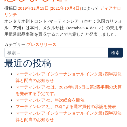
投稿日
2019年12月19日
(2021年10月4日)
によって
ディアナロ
リンチ
オンタリオ州トロント -マーティンレア （本社：米国カリフォ
ルニア州）は本日、メタルサ社（Metalsa S.A. de C.V.）の乗用車
用構造部品事業を買収することで合意したと発表しました。
カテゴリー:
プレスリリース
最近の投稿
マーティンレア インターナショナル インク第2四半期決
算と配当のお知らせ
マーティンレア 社は、2026年8月5日に第2四半期の決算
を発表する予定です。
マーティンレア 社、年次総会を開催
マーティンレア 社、TSXによる通常買付の承認を発表
マーティンレア インターナショナル インク第1四半期決
算と配当のお知らせ