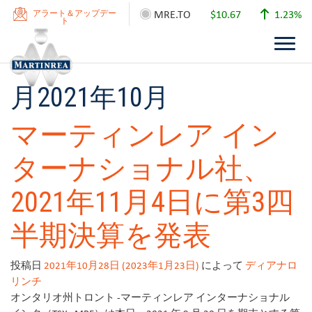
MRE.TO
$10.67
1.23%
アラート＆アップデー
ト
月
2021年10月
マーティンレア イン
ターナショナル社、
2021年11月4日に第3四
半期決算を発表
投稿日
2021年10月28日
(2023年1月23日)
によって
ディアナロ
リンチ
オンタリオ州トロント -マーティンレア インターナショナル