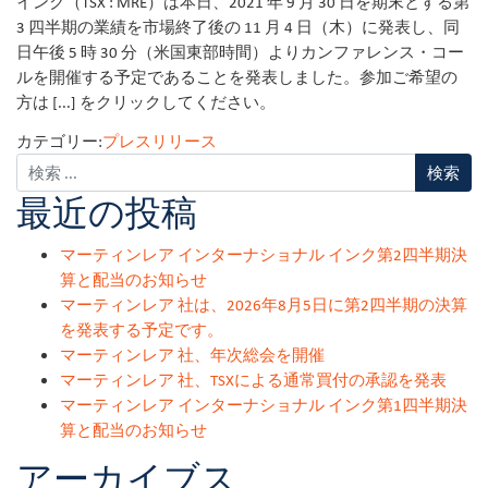
インク（TSX : MRE）は本日、2021 年 9 月 30 日を期末とする第
3 四半期の業績を市場終了後の 11 月 4 日（木）に発表し、同
日午後 5 時 30 分（米国東部時間）よりカンファレンス・コー
ルを開催する予定であることを発表しました。参加ご希望の
方は [...] をクリックしてください。
カテゴリー:
プレスリリース
最近の投稿
マーティンレア インターナショナル インク第2四半期決
算と配当のお知らせ
マーティンレア 社は、2026年8月5日に第2四半期の決算
を発表する予定です。
マーティンレア 社、年次総会を開催
マーティンレア 社、TSXによる通常買付の承認を発表
マーティンレア インターナショナル インク第1四半期決
算と配当のお知らせ
アーカイブス