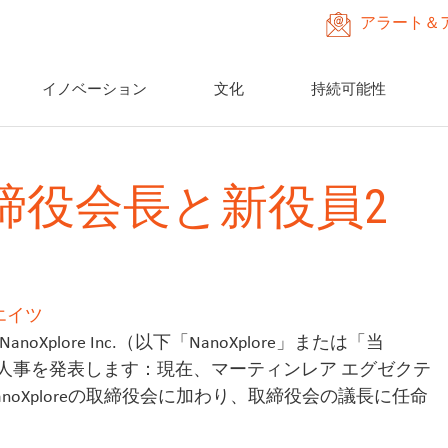
アラート＆
イノベーション
文化
持続可能性
新取締役会長と新役員2
エイツ
anoXplore Inc.（以下「NanoXplore」または「当
）は、以下の人事を発表します：現在、マーティンレア エグゼクテ
oXploreの取締役会に加わり、取締役会の議長に任命