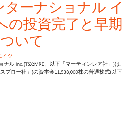
ンターナショナル イ
E社への投資完了と早期
について
エイツ
 Inc.(TSX:MRE、以下「マーティンレア社」)は、
エクスプロー社」)の資本金11,538,000株の普通株式(以下