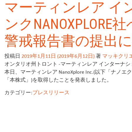
マーティンレア イ
ンクNANOXPLOR
警戒報告書の提出
投稿日
2019年1月11日
(2019年6月12日)
著
マッキクリ
オンタリオ州トロント -マーティンレア インターナショナル
本日、マーティンレア NanoXplore Inc.(以下「ナノ
「本株式」)を取得したことを発表しました。
カテゴリー:
プレスリリース