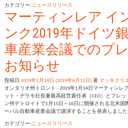
カテゴリー:
ニュースリリース
マーティンレア イ
ンク2019年ドイ
車産業会議でのプ
お知らせ
投稿日
2019年1月14日
(2019年6月12日)
著
マッキクリ
オンタリオ州トロント - 2019年1月14日マーティンレア
ット・デラモ社長兼最高経営責任者（CEO）とフレッ
ン州デトロイトで1月15日～16日に開催される北米
ーバル自動車産業会議で講演することを発表しました。[.
カテゴリー:
ニュースリリース