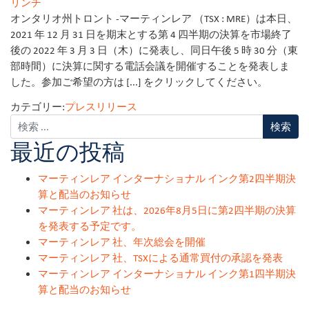
リンチ
オンタリオ州トロント -マーティンレア （TSX : MRE）は本日、
2021 年 12 月 31 日を期末とする第 4 四半期の決算を市場終了
後の 2022 年 3 月 3 日（木）に発表し、同日午後 5 時 30 分（東
部時間）に決算に関する電話会議を開催することを発表しま
した。参加ご希望の方は [...] をクリックしてください。
カテゴリー:
プレスリリース
最近の投稿
マーティンレア インターナショナル インク第2四半期決
算と配当のお知らせ
マーティンレア 社は、2026年8月5日に第2四半期の決算
を発表する予定です。
マーティンレア 社、年次総会を開催
マーティンレア 社、TSXによる通常買付の承認を発表
マーティンレア インターナショナル インク第1四半期決
算と配当のお知らせ