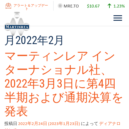
MRE.TO
$10.67
1.23%
アラート＆アップデー
ト
月
2022年2月
マーティンレア イン
ターナショナル社、
2022年3月3日に第4四
半期および通期決算を
発表
投稿日
2022年2月24日
(2023年1月23日)
によって
ディアナロ