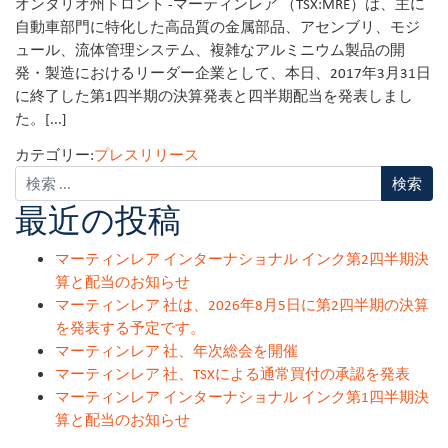
オンタリオ州トロント -マーティンレア （TSX:MRE）は、主に
自動車部門に特化した高品質の金属部品、アセンブリ、モジ
ュール、流体管理システム、複雑なアルミニウム製品の開
発・製造におけるリーダー企業として、本日、2017年3月31日
に終了した第1四半期の決算発表と四半期配当を発表しまし
た。[...]
カテゴリー:
プレスリリース
最近の投稿
マーティンレア インターナショナル インク第2四半期決
算と配当のお知らせ
マーティンレア 社は、2026年8月5日に第2四半期の決算
を発表する予定です。
マーティンレア 社、年次総会を開催
マーティンレア 社、TSXによる通常買付の承認を発表
マーティンレア インターナショナル インク第1四半期決
算と配当のお知らせ