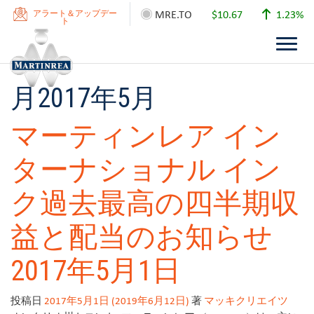
MRE.TO
$10.67
1.23%
アラート＆アップデー
ト
月
2017年5月
マーティンレア イン
ターナショナル イン
ク過去最高の四半期収
益と配当のお知らせ
2017年5月1日
投稿日
2017年5月1日
(2019年6月12日)
著
マッキクリエイツ