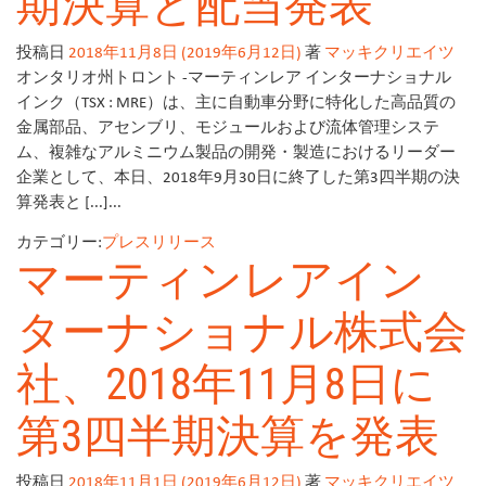
期決算と配当発表
投稿日
2018年11月8日
(2019年6月12日)
著
マッキクリエイツ
オンタリオ州トロント -マーティンレア インターナショナル
インク（TSX : MRE）は、主に自動車分野に特化した高品質の
金属部品、アセンブリ、モジュールおよび流体管理システ
ム、複雑なアルミニウム製品の開発・製造におけるリーダー
企業として、本日、2018年9月30日に終了した第3四半期の決
算発表と [...]...
カテゴリー:
プレスリリース
マーティンレアイン
ターナショナル株式会
社、2018年11月8日に
第3四半期決算を発表
投稿日
2018年11月1日
(2019年6月12日)
著
マッキクリエイツ