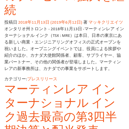
続
投稿日
2018年11月13日
(2019年6月12日)
著
マッキクリエイツ
オンタリオ州トロント - 2018年11月13日 -マーティンレア イン
ターナショナル インク（TSX : MRE）は本日、日本の東京にあ
る新しい商業・エンジニアリングオフィスの正式オープンを
祝いました。オープニングイベントでは、役員による挨拶や
紹介のほか、カナダ大使館関係者、顧客、サプライヤー、協
業パートナー、その他の関係者が登場しました。マーティン
レアの新事務所は、カナダでの事業をサポートします。
カテゴリー:
プレスリリース
マーティンレア イン
ターナショナル イン
ク過去最高の第3四半