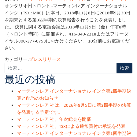
オンタリオ州トロント -マーティンレア インターナショナル
インク（TSX : MRE）は本日、2018年11月8日に2018年9月30日
を期末とする第3四半期の決算報告を行うことを発表しまし
た。 決算に関する電話会議は2018年11月9日（金）午前8時
（トロント時間）に開催され、416-340-2218またはフリーダ
イヤル800-377-0758におかけください。 10分前にお電話くだ
さい。
カテゴリー:
プレスリリース
最近の投稿
マーティンレア インターナショナル インク第2四半期決
算と配当のお知らせ
マーティンレア 社は、2026年8月5日に第2四半期の決算
を発表する予定です。
マーティンレア 社、年次総会を開催
マーティンレア 社、TSXによる通常買付の承認を発表
マーティンレア インターナショナル インク第1四半期決