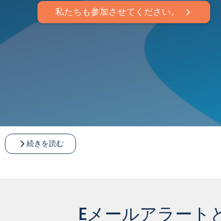
私たちも参加させてください。
続きを読む
Eメールアラート