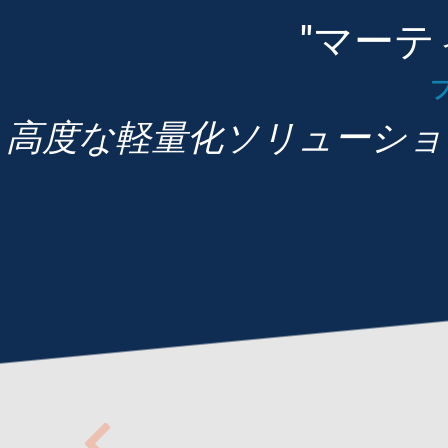
"マーテ
高度な軽量化ソリューショ