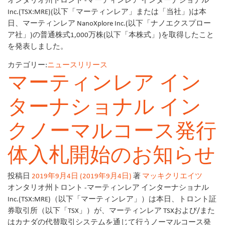
Inc.(TSX:MRE)(以下「マーティンレア」または「当社」)は本
日、マーティンレア NanoXplore Inc.(以下「ナノエクスプロー
ア社」)の普通株式1,000万株(以下「本株式」)を取得したこと
を発表しました。
カテゴリー:
ニュースリリース
マーティンレア イン
ターナショナル イン
クノーマルコース発行
体入札開始のお知らせ
投稿日
2019年9月4日
(2019年9月4日)
著
マッキクリエイツ
オンタリオ州トロント -マーティンレア インターナショナル
Inc.(TSX:MRE)（以下「マーティンレア」）は本日、トロント証
券取引所（以下「TSX」）が、マーティンレア TSXおよび/また
はカナダの代替取引システムを通じて行うノーマルコース発