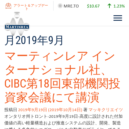
MRE.TO
$10.67
1.23%
アラート＆アップデー
ト
月
2019年9月
マーティンレア イン
ターナショナル社、
CIBC第18回東部機関投
資家会議にて講演
投稿日
2019年9月19日
(2019年10月14日)
著
マッキクリエイツ
オンタリオ州トロント-2019年9月19日-高度に設計された付加
価値の高い軽量構造および推進システムの設計、開発、製造