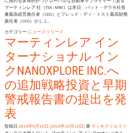
に携わる多角的かつグローバルな自動車サプライヤーである
マーティンレア 社（TSX : MRE）は本日、パット・デラモ社長
兼最高経営責任者（CEO）とフレッド・ディ・トスト最高財務
責任者（CFO）が [...]...
カテゴリー:
ニュースリリース
マーティンレア イン
ターナショナル イン
クNANOXPLORE INC.へ
の追加戦略投資と早期
警戒報告書の提出を発
表
投稿日
2019年9月10日
(2019年10月14日)
著
マッキクリエイツ
オンタリオ州トロント -マーティンレア インターナショナル