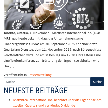
Toronto, Ontario, 4. November – Martinrea International Inc. (TSX:
MRE) gab heute bekannt, dass das Unternehmen seine
Finanzergebnisse für das am 30. September 2025 endende dritte
Quartal am Dienstag, dem 11. November 2025, nach Börsenschluss
veröffentlichen wird und am selben Tag um 17:30 Uhr Eastern Time
eine Telefonkonferenz zur Erörterung der Ergebnisse abhalten wird.
Um […]
Veröffentlicht in
Pressemitteilung
NEUESTE BEITRÄGE
Martinrea International Inc. berichtet über die Ergebnisse des
zweiten Quartals und verkündet Dividende