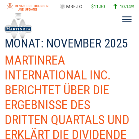
MRE.TO
$11.30
10.14%
BENACHRICHTIGUNGEN
UND UPDATES
MONAT:
NOVEMBER 2025
MARTINREA
INTERNATIONAL INC.
BERICHTET ÜBER DIE
ERGEBNISSE DES
DRITTEN QUARTALS UND
ERKLÄRT DIE DIVIDENDE