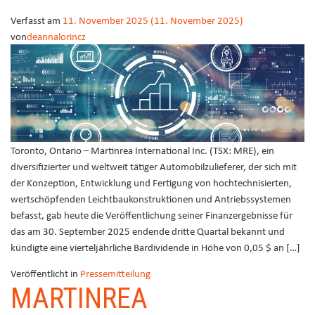
Verfasst am
11. November 2025
(11. November 2025)
von
deannalorincz
Toronto, Ontario – Martinrea International Inc. (TSX: MRE), ein
diversifizierter und weltweit tätiger Automobilzulieferer, der sich mit
der Konzeption, Entwicklung und Fertigung von hochtechnisierten,
wertschöpfenden Leichtbaukonstruktionen und Antriebssystemen
befasst, gab heute die Veröffentlichung seiner Finanzergebnisse für
das am 30. September 2025 endende dritte Quartal bekannt und
kündigte eine vierteljährliche Bardividende in Höhe von 0,05 $ an […]
Veröffentlicht in
Pressemitteilung
MARTINREA