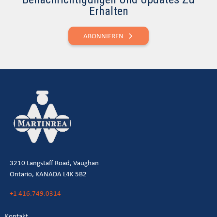
Erhalten
ABONNIEREN
3210 Langstaff Road, Vaughan
Ontario, KANADA L4K 5B2
+1 416.749.0314
Kontakt