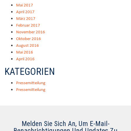
Mai 2017
April 2017
März 2017
Februar 2017
November 2016
Oktober 2016
August 2016
Mai 2016
April 2016
KATEGORIEN
Pressemitteilung
Pressemitteilung
Melden Sie Sich An, Um E-Mail-
Benachrichtigungen Und Updates Zu