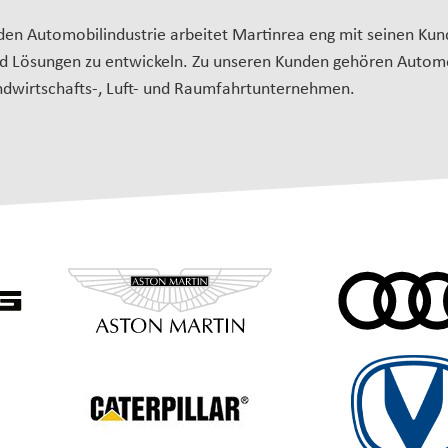
den Automobilindustrie arbeitet Martinrea eng mit seinen K
 Lösungen zu entwickeln. Zu unseren Kunden gehören Automobi
ndwirtschafts-, Luft- und Raumfahrtunternehmen.