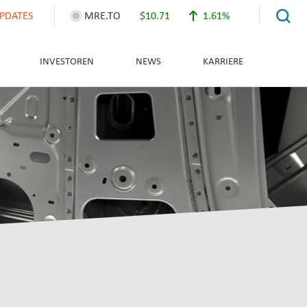
PDATES
MRE.TO
$10.71
1.61%
INVESTOREN
NEWS
KARRIERE