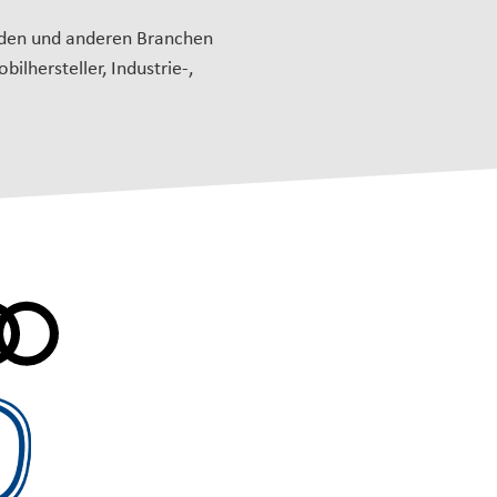
unden und anderen Branchen
lhersteller, Industrie-,