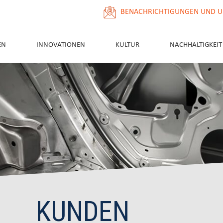
BENACHRICHTIGUNGEN UND U
EN
INNOVATIONEN
KULTUR
NACHHALTIGKEIT
KUNDEN