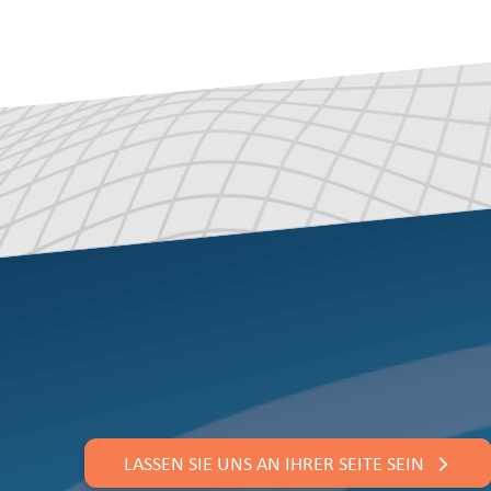
LASSEN SIE UNS AN IHRER SEITE SEIN