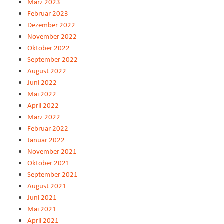
März 2023
Februar 2023
Dezember 2022
November 2022
Oktober 2022
September 2022
August 2022
Juni 2022
Mai 2022
April 2022
März 2022
Februar 2022
Januar 2022
November 2021
Oktober 2021
September 2021
August 2021
Juni 2021
Mai 2021
April 2021