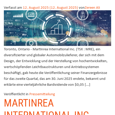
Verfasst am
12. August 2025
(12. August 2025)
von
Zereen Ali
Toronto, Ontario - Martinrea International Inc. (TSX : MRE), ein
diversifizierter und globaler Automobilzulieferer, der sich mit dem
Design, der Entwicklung und der Herstellung von hochentwickelten,
wertschöpfenden Leichtbaustrukturen und Antriebssystemen
beschäftigt, gab heute die Veröffentlichung seiner Finanzergebnisse
für das zweite Quartal, das am 30. Juni 2025 endete, bekannt und
erklärte eine vierteljährliche Bardividende von $0,05 [...]
Veröffentlicht in
Pressemitteilung
MARTINREA