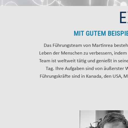
E
MIT GUTEM BEISP
Das Führungsteam von Martinrea besteht 
Leben der Menschen zu verbessern, indem w
Team ist weltweit tätig und genießt in se
Tag. Ihre Aufgaben sind von äußerster W
Führungskräfte sind in Kanada, den USA, Me