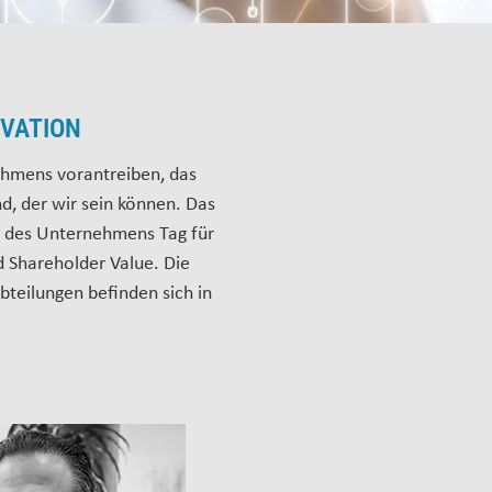
OVATION
ehmens vorantreiben, das
d, der wir sein können. Das
en des Unternehmens Tag für
d Shareholder Value. Die
bteilungen befinden sich in