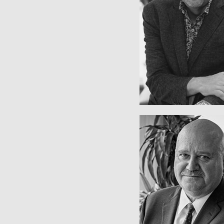
Vizepräsident
Geschäftsführen
ARMANDO PAGL
Geschäftseinheit Me
Vizepräsident
Geschäftsführen