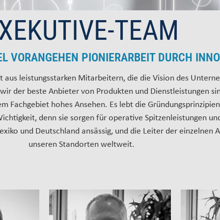
XEKUTIVE-TEAM
IEL VORANGEHEN PIONIERARBEIT DURCH INN
aus leistungsstarken Mitarbeitern, die die Vision des Untern
ir der beste Anbieter von Produkten und Dienstleistungen sin
inem Fachgebiet hohes Ansehen. Es lebt die Gründungsprinzipi
ichtigkeit, denn sie sorgen für operative Spitzenleistungen un
xiko und Deutschland ansässig, und die Leiter der einzelnen A
unseren Standorten weltweit.