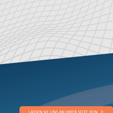
LASSEN SIE UNS AN IHRER SEITE SEIN