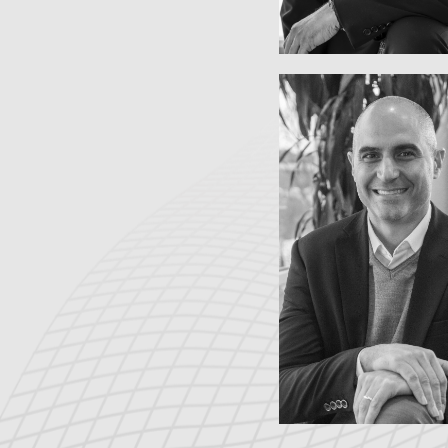
Fertigung
Geschäftseinheit Fl
Vice President
FRANK BARB