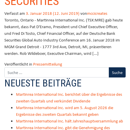
SECURITIES
Verfasst am
3. Januar 2018
(12. Juni 2019)
von
mccicreates
Toronto, Ontario - Martinrea International Inc. (TSX:MRE) gab heute
bekannt, dass Pat D'Eramo, President und Chief Executive Officer,
und Fred Di Tosto, Chief Financial Officer, auf der Deutsche Bank
Securities Global Auto Industry Conference am 16. Januar 2018 im
MGM Grand Detroit - 1777 3rd Ave, Detroit, MI, präsentieren
werden. Rob Wildeboer, Executive Chairman, wird [...]
Veröffentlicht in
Pressemitteilung
NEUESTE BEITRÄGE
Martinrea International Inc. berichtet über die Ergebnisse des
zweiten Quartals und verkündet Dividende
Martinrea International Inc. wird am 5. August 2026 die
Ergebnisse des zweiten Quartals bekannt geben
Martinrea International Inc. hält Jahreshauptversammlung ab
Martinrea International Inc. gibt die Genehmigung des