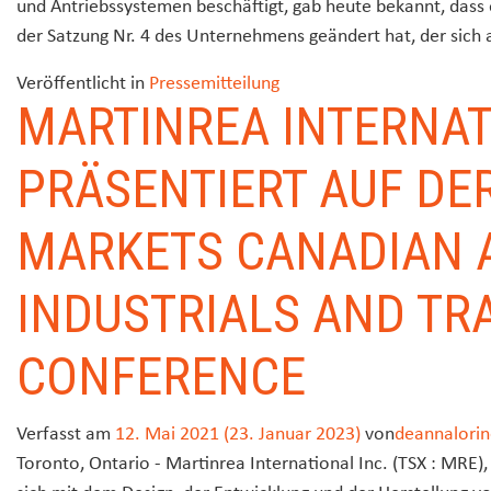
und Antriebssystemen beschäftigt, gab heute bekannt, dass
der Satzung Nr. 4 des Unternehmens geändert hat, der sich au
Veröffentlicht in
Pressemitteilung
MARTINREA INTERNAT
PRÄSENTIERT AUF DE
MARKETS CANADIAN 
INDUSTRIALS AND TR
CONFERENCE
Verfasst am
12. Mai 2021
(23. Januar 2023)
von
deannalorin
Toronto, Ontario - Martinrea International Inc. (TSX : MRE), 