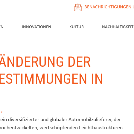
BENACHRICHTIGUNGEN 
EN
INNOVATIONEN
KULTUR
NACHHALTIGKEIT
 ÄNDERUNG DER
ESTIMMUNGEN IN
cz
ein diversifizierter und globaler Automobilzulieferer, der
n hochentwickelten, wertschöpfenden Leichtbaustrukturen