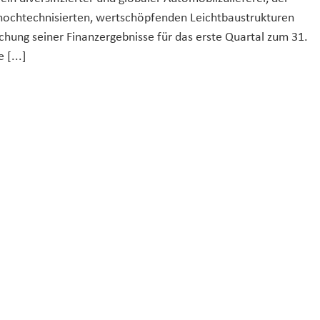
n hochtechnisierten, wertschöpfenden Leichtbaustrukturen
chung seiner Finanzergebnisse für das erste Quartal zum 31.
 [...]