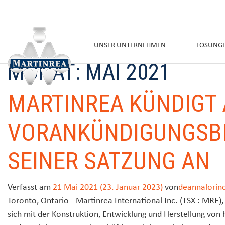
UNSER UNTERNEHMEN
LÖSUNG
MONAT:
MAI 2021
MARTINREA KÜNDIGT
VORANKÜNDIGUNGSB
SEINER SATZUNG AN
Verfasst am
21 Mai 2021
(23. Januar 2023)
von
deannalorin
Toronto, Ontario - Martinrea International Inc. (TSX : MRE), 
sich mit der Konstruktion, Entwicklung und Herstellung vo