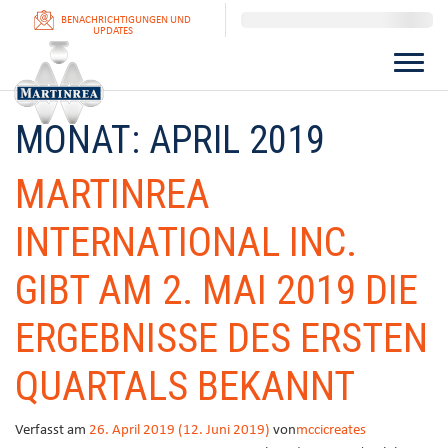
BENACHRICHTIGUNGEN UND
UPDATES
MONAT:
APRIL 2019
MARTINREA
INTERNATIONAL INC.
GIBT AM 2. MAI 2019 DIE
ERGEBNISSE DES ERSTEN
QUARTALS BEKANNT
Verfasst am
26. April 2019
(12. Juni 2019)
von
mccicreates