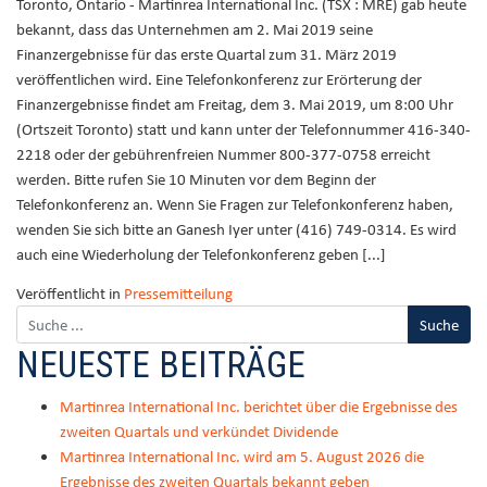
Toronto, Ontario - Martinrea International Inc. (TSX : MRE) gab heute
bekannt, dass das Unternehmen am 2. Mai 2019 seine
Finanzergebnisse für das erste Quartal zum 31. März 2019
veröffentlichen wird. Eine Telefonkonferenz zur Erörterung der
Finanzergebnisse findet am Freitag, dem 3. Mai 2019, um 8:00 Uhr
(Ortszeit Toronto) statt und kann unter der Telefonnummer 416-340-
2218 oder der gebührenfreien Nummer 800-377-0758 erreicht
werden. Bitte rufen Sie 10 Minuten vor dem Beginn der
Telefonkonferenz an. Wenn Sie Fragen zur Telefonkonferenz haben,
wenden Sie sich bitte an Ganesh Iyer unter (416) 749-0314. Es wird
auch eine Wiederholung der Telefonkonferenz geben [...]
Veröffentlicht in
Pressemitteilung
NEUESTE BEITRÄGE
Martinrea International Inc. berichtet über die Ergebnisse des
zweiten Quartals und verkündet Dividende
Martinrea International Inc. wird am 5. August 2026 die
Ergebnisse des zweiten Quartals bekannt geben