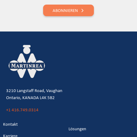
ABONNIEREN
3210 Langstaff Road, Vaughan
Ontario, KANADA L4K 5B2
+1 416.749.0314
Kontakt
Lösungen
Karriere