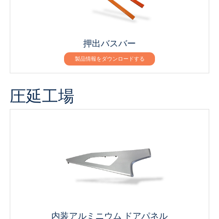
押出バスバー
製品情報をダウンロードする
圧延工場
内装アルミニウム ドアパネル