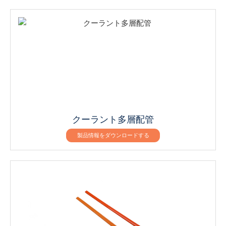
クーラント多層配管
製品情報をダウンロードする