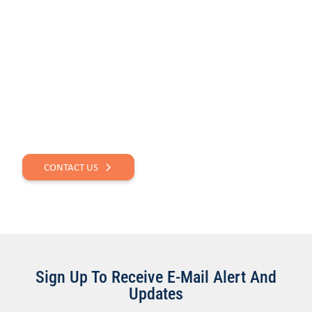
QUESTIONS? GET IN
TOUCH.
CONTACT US
Sign Up To Receive E-Mail Alert And
Updates