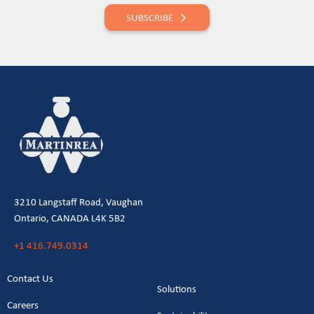
SUBSCRIBE
3210 Langstaff Road, Vaughan
Ontario, CANADA L4K 5B2
+1 416.749.0314
Contact Us
Solutions
Careers