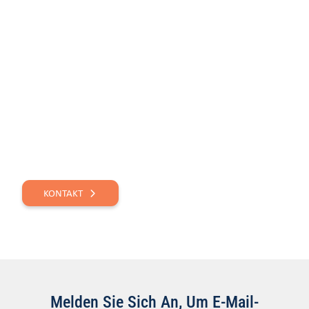
NOCH FRAGEN?
NEHMEN SIE KONTAKT
AUF.
KONTAKT
Melden Sie Sich An, Um E-Mail-