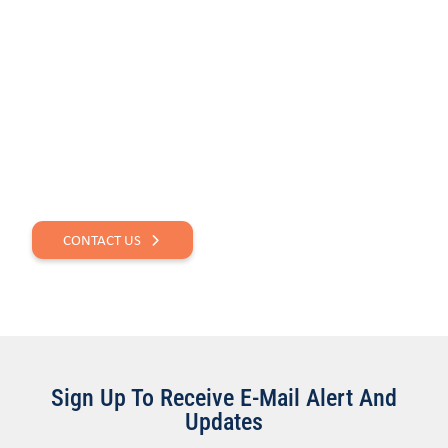
QUESTIONS? GET IN
TOUCH.
CONTACT US
Sign Up To Receive E-Mail Alert And
Updates