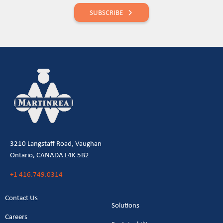
SUBSCRIBE
3210 Langstaff Road, Vaughan
Ontario, CANADA L4K 5B2
+1 416.749.0314
Contact Us
Solutions
Careers