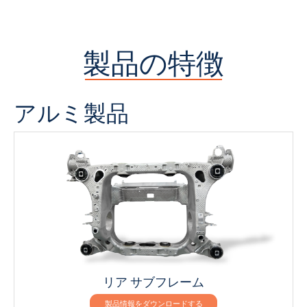
製品の特徴
アルミ製品
リア サブフレーム
製品情報をダウンロードする