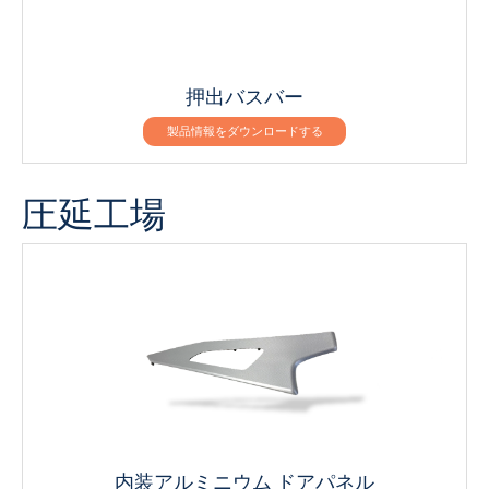
押出バスバー
製品情報をダウンロードする
圧延工場
内装アルミニウム ドアパネル