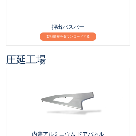
押出バスバー
製品情報をダウンロードする
圧延工場
内装アルミニウム ドアパネル