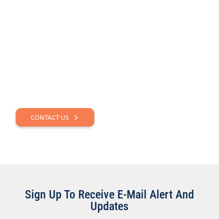
QUESTIONS? GET IN
TOUCH.
CONTACT US
Sign Up To Receive E-Mail Alert And
Updates