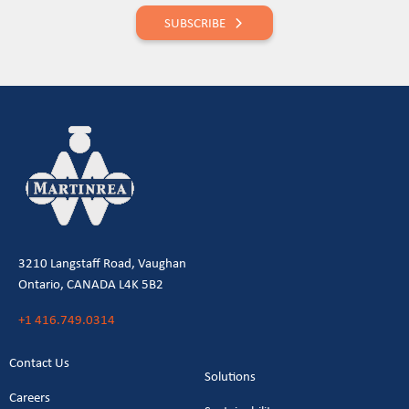
SUBSCRIBE
3210 Langstaff Road, Vaughan
Ontario, CANADA L4K 5B2
+1 416.749.0314
Contact Us
Solutions
Careers