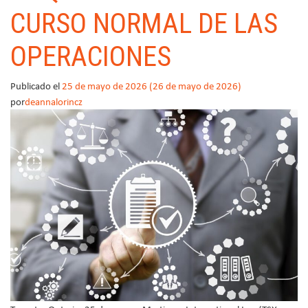
CURSO NORMAL DE LAS
OPERACIONES
Publicado el
25 de mayo de 2026
(26 de mayo de 2026)
por
deannalorincz