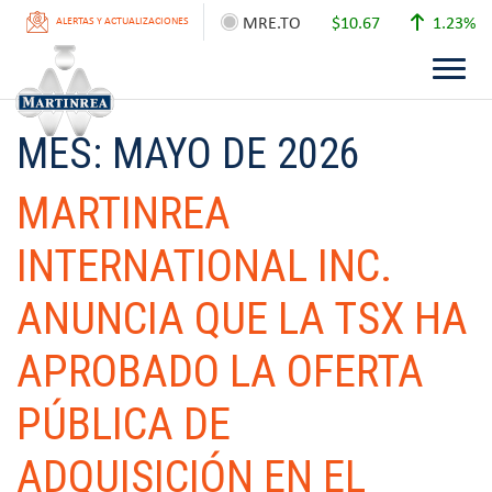
MRE.TO
$10.67
1.23%
ALERTAS Y ACTUALIZACIONES
MES:
MAYO DE 2026
MARTINREA
INTERNATIONAL INC.
ANUNCIA QUE LA TSX HA
APROBADO LA OFERTA
PÚBLICA DE
ADQUISICIÓN EN EL