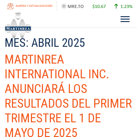
MRE.TO
$10.67
1.23%
ALERTAS Y ACTUALIZACIONES
MES:
ABRIL 2025
MARTINREA
INTERNATIONAL INC.
ANUNCIARÁ LOS
RESULTADOS DEL PRIMER
TRIMESTRE EL 1 DE
MAYO DE 2025