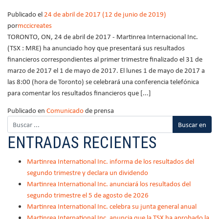
Publicado el
24 de abril de 2017
(12 de junio de 2019)
por
mccicreates
TORONTO, ON, 24 de abril de 2017 - Martinrea Internacional Inc.
(TSX : MRE) ha anunciado hoy que presentará sus resultados
financieros correspondientes al primer trimestre finalizado el 31 de
marzo de 2017 el 1 de mayo de 2017. El lunes 1 de mayo de 2017 a
las 8:00 (hora de Toronto) se celebrará una conferencia telefónica
para comentar los resultados financieros que [...]
Publicado en
Comunicado
de prensa
ENTRADAS RECIENTES
Martinrea International Inc. informa de los resultados del
segundo trimestre y declara un dividendo
Martinrea International Inc. anunciará los resultados del
segundo trimestre el 5 de agosto de 2026
Martinrea International Inc. celebra su junta general anual
Martinrea International Inc. anuncia que la TSX ha aprobado la