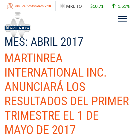
MRE.TO
$10.71
1.61%
ALERTAS Y ACTUALIZACIONES
MES:
ABRIL 2017
MARTINREA
INTERNATIONAL INC.
ANUNCIARÁ LOS
RESULTADOS DEL PRIMER
TRIMESTRE EL 1 DE
MAYO DE 2017