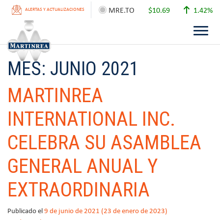
MRE.TO
$10.69
1.42%
ALERTAS Y ACTUALIZACIONES
MES:
JUNIO 2021
MARTINREA
INTERNATIONAL INC.
CELEBRA SU ASAMBLEA
GENERAL ANUAL Y
EXTRAORDINARIA
Publicado el
9 de junio de 2021
(23 de enero de 2023)