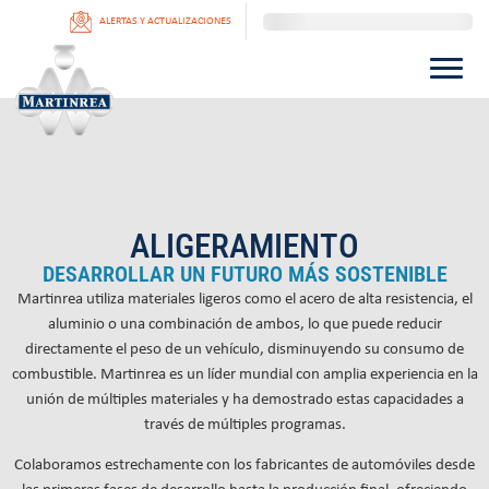
ALERTAS Y ACTUALIZACIONES
ALIGERAMIENTO
DESARROLLAR UN FUTURO MÁS SOSTENIBLE
Martinrea utiliza materiales ligeros como el acero de alta resistencia, el
aluminio o una combinación de ambos, lo que puede reducir
directamente el peso de un vehículo, disminuyendo su consumo de
combustible. Martinrea es un líder mundial con amplia experiencia en la
unión de múltiples materiales y ha demostrado estas capacidades a
través de múltiples programas.
Colaboramos estrechamente con los fabricantes de automóviles desde
las primeras fases de desarrollo hasta la producción final, ofreciendo