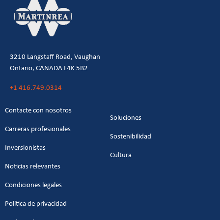
3210 Langstaff Road, Vaughan
Ontario, CANADA L4K 5B2
+1 416.749.0314
Contacte con nosotros
Soluciones
Carreras profesionales
Sostenibilidad
Inversionistas
Cultura
Noticias relevantes
Condiciones legales
Política de privacidad