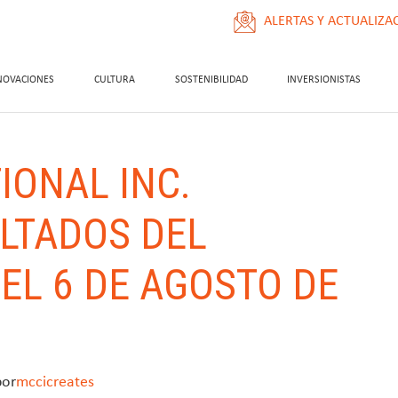
ALERTAS Y ACTUALIZA
NOVACIONES
CULTURA
SOSTENIBILIDAD
INVERSIONISTAS
IONAL INC.
LTADOS DEL
EL 6 DE AGOSTO DE
por
mccicreates