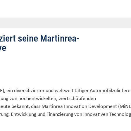
ziert seine Martinrea-
ve
), ein diversifizierter und weltweit tätiger Automobilzulieferer
ellung von hochentwickelten, wertschöpfenden
 heute bekannt, dass Martinrea Innovation Development (MiND
erung, Entwicklung und Finanzierung von innovativen Technolo