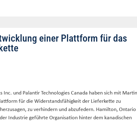
twicklung einer Plattform für das
kette
Inc. und Palantir Technologies Canada haben sich mit Marti
tform für die Widerstandsfähigkeit der Lieferkette zu
orherzusagen, zu verhindern und abzufedern. Hamilton, Ontario 
er Industrie geführte Organisation hinter dem kanadischen