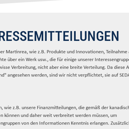
RESSEMITTEILUNGEN
ber Martinrea, wie z.B. Produkte und Innovationen, Teilnahme
te über ein Werk usw., die für einige unserer Interessengrup
isse Verbreitung, nicht aber eine breite Verteilung. Da diese A
d" angesehen werden, sind wir nicht verpflichtet, sie auf SED
n, wie z.B. unsere Finanzmitteilungen, die gemäß der kanadisc
n können und daher weit verbreitet werden müssen, um
engruppen von den Informationen Kenntnis erlangen. Zusätzlic