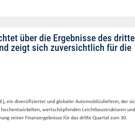
ichtet über die Ergebnisse des dritt
nd zeigt sich zuversichtlich für die
), ein diversifizierter und globaler Automobilzulieferer, der si
n hochentwickelten, wertschöpfenden Leichtbaustrukturen un
hung seiner Finanzergebnisse für das dritte Quartal zum 30.