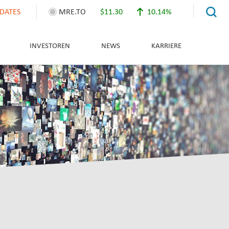
DATES
MRE.TO
$11.30
10.14%
INVESTOREN
NEWS
KARRIERE