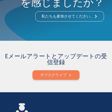
を感じましたか？
私たちも参加させてください。
Eメールアラートとアップデートの受
信登録
サブスクライブ