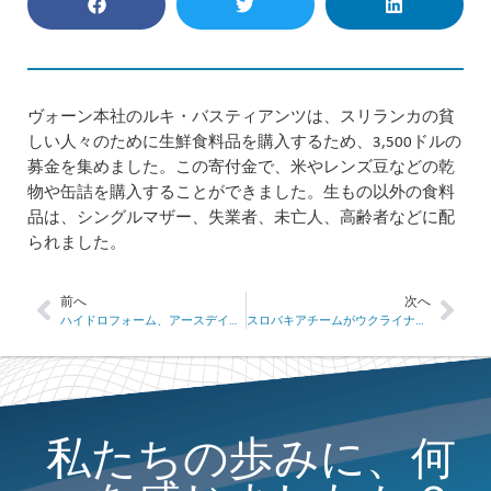
ヴォーン本社のルキ・バスティアンツは、スリランカの貧
しい人々のために生鮮食料品を購入するため、3,500ドルの
募金を集めました。この寄付金で、米やレンズ豆などの乾
物や缶詰を購入することができました。生もの以外の食料
品は、シングルマザー、失業者、未亡人、高齢者などに配
られました。
前へ
次へ
ハイドロフォーム、アースデイを祝う
スロバキアチームがウクライナ難民を歓迎
私たちの歩みに、何