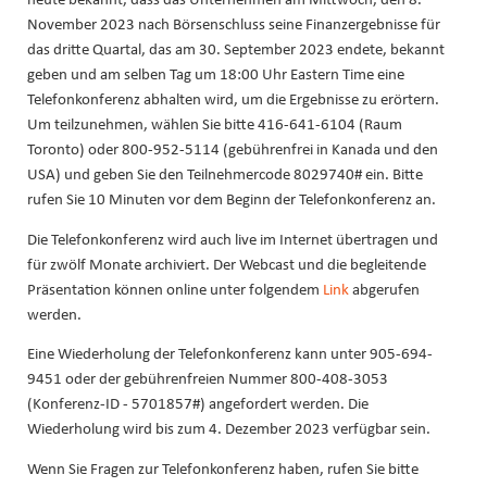
November 2023 nach Börsenschluss seine Finanzergebnisse für
das dritte Quartal, das am 30. September 2023 endete, bekannt
geben und am selben Tag um 18:00 Uhr Eastern Time eine
Telefonkonferenz abhalten wird, um die Ergebnisse zu erörtern.
Um teilzunehmen, wählen Sie bitte 416-641-6104 (Raum
Toronto) oder 800-952-5114 (gebührenfrei in Kanada und den
USA) und geben Sie den Teilnehmercode 8029740# ein. Bitte
rufen Sie 10 Minuten vor dem Beginn der Telefonkonferenz an.
Die Telefonkonferenz wird auch live im Internet übertragen und
für zwölf Monate archiviert. Der Webcast und die begleitende
Präsentation können online unter folgendem
Link
abgerufen
werden.
Eine Wiederholung der Telefonkonferenz kann unter 905-694-
9451 oder der gebührenfreien Nummer 800-408-3053
(Konferenz-ID - 5701857#) angefordert werden. Die
Wiederholung wird bis zum 4. Dezember 2023 verfügbar sein.
Wenn Sie Fragen zur Telefonkonferenz haben, rufen Sie bitte