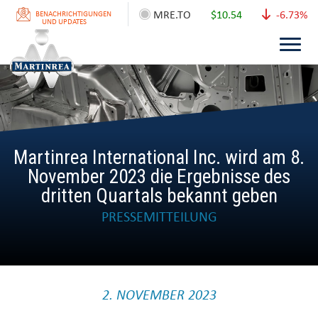
MRE.TO
$10.54
-6.73%
BENACHRICHTIGUNGEN
UND UPDATES
Martinrea International Inc. wird am 8.
November 2023 die Ergebnisse des
dritten Quartals bekannt geben
PRESSEMITTEILUNG
2. NOVEMBER 2023