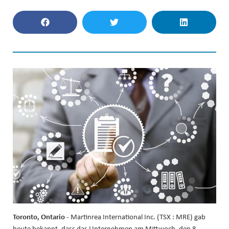
Toronto, Ontario
- Martinrea International Inc. (TSX : MRE) gab
heute bekannt, dass das Unternehmen am Mittwoch, den 8.