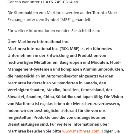
Ganesh Iyer unter +1 416-749-0314 an.
Die Stammaktien von Martinrea werden an der Toronto Stock
Exchange unter dem Symbol "MRE" gehandelt.
Für weitere Informationen wenden Sie sich bitte an:
Über Martinrea International Inc.
Martinrea International Inc. (TSX: MRE) ist ein führendes
Unternehmen in der Entwicklung und Produktion von
hochwertigen Metallteilen, Baugruppen und Modulen, Fluid-
Management-Systemen und komplexen Aluminiumprodukten,
die hauptsächlich im Automobilsektor eingesetzt werden.
Martinrea ist derzeit an 58 Standorten in Kanada, den
Vereinigten Staaten, Mexiko, Brasilien, Deutschland, der
Slowakei, Spanien, China, Südafrika und Japan tätig. Die Vision
von Martinrea ist es, das Leben der Menschen zu verbessern,
indem wir der bestmögliche Lieferant für die von uns
hergestellten Produkte und die von uns angebotenen
Dienstleistungen sind. Für weitere Informationen über
Martinrea besuchen Sie bitte
www.martinrea.com.
Folgen Sie