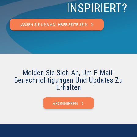
INSPIRIERT?
LASSEN SIE UNS AN IHRER SEITE SEIN
Melden Sie Sich An, Um E-Mail-
Benachrichtigungen Und Updates Zu
Erhalten
ABONNIEREN