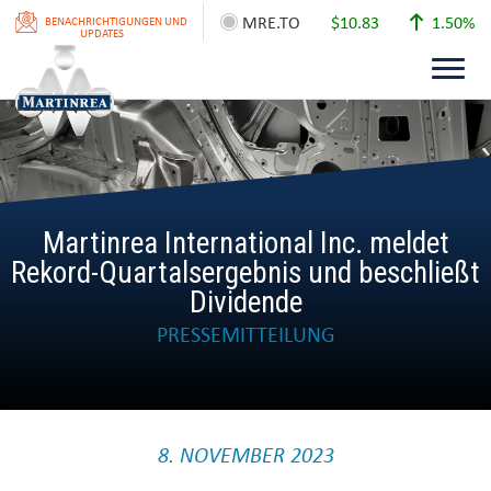
MRE.TO
$10.83
1.50%
BENACHRICHTIGUNGEN UND
UPDATES
Martinrea International Inc. meldet
Rekord-Quartalsergebnis und beschließt
Dividende
PRESSEMITTEILUNG
8. NOVEMBER 2023