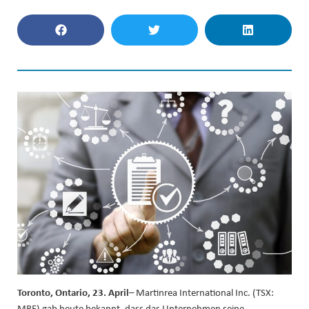
Toronto, Ontario, 23. April
– Martinrea International Inc. (TSX:
MRE) gab heute bekannt, dass das Unternehmen seine