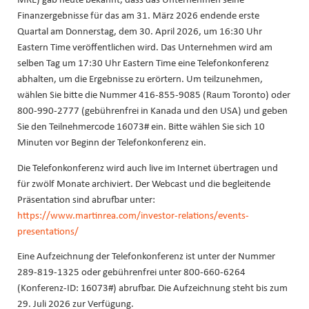
Finanzergebnisse für das am 31. März 2026 endende erste
Quartal am Donnerstag, dem 30. April 2026, um 16:30 Uhr
Eastern Time veröffentlichen wird. Das Unternehmen wird am
selben Tag um 17:30 Uhr Eastern Time eine Telefonkonferenz
abhalten, um die Ergebnisse zu erörtern. Um teilzunehmen,
wählen Sie bitte die Nummer 416-855-9085 (Raum Toronto) oder
800-990-2777 (gebührenfrei in Kanada und den USA) und geben
Sie den Teilnehmercode 16073# ein. Bitte wählen Sie sich 10
Minuten vor Beginn der Telefonkonferenz ein.
Die Telefonkonferenz wird auch live im Internet übertragen und
für zwölf Monate archiviert. Der Webcast und die begleitende
Präsentation sind abrufbar unter:
https://www.martinrea.com/investor-relations/events-
presentations/
Eine Aufzeichnung der Telefonkonferenz ist unter der Nummer
289-819-1325 oder gebührenfrei unter 800-660-6264
(Konferenz-ID: 16073#) abrufbar. Die Aufzeichnung steht bis zum
29. Juli 2026 zur Verfügung.