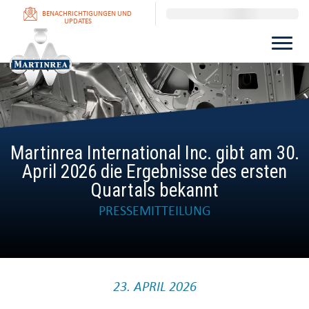
BENACHRICHTIGUNGEN UND
UPDATES
Martinrea International Inc. gibt am 30.
April 2026 die Ergebnisse des ersten
Quartals bekannt
PRESSEMITTEILUNG
23. APRIL 2026