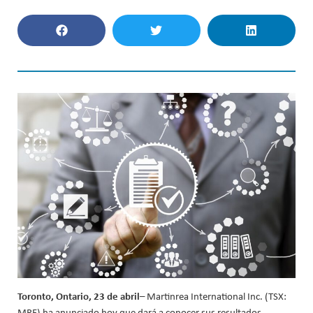
Toronto, Ontario, 23 de abril
– Martinrea International Inc. (TSX:
MRE) ha anunciado hoy que dará a conocer sus resultados