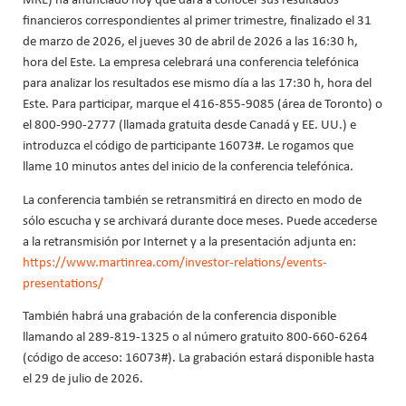
financieros correspondientes al primer trimestre, finalizado el 31
de marzo de 2026, el jueves 30 de abril de 2026 a las 16:30 h,
hora del Este. La empresa celebrará una conferencia telefónica
para analizar los resultados ese mismo día a las 17:30 h, hora del
Este. Para participar, marque el 416-855-9085 (área de Toronto) o
el 800-990-2777 (llamada gratuita desde Canadá y EE. UU.) e
introduzca el código de participante 16073#. Le rogamos que
llame 10 minutos antes del inicio de la conferencia telefónica.
La conferencia también se retransmitirá en directo en modo de
sólo escucha y se archivará durante doce meses. Puede accederse
a la retransmisión por Internet y a la presentación adjunta en:
https://www.martinrea.com/investor-relations/events-
presentations/
También habrá una grabación de la conferencia disponible
llamando al 289-819-1325 o al número gratuito 800-660-6264
(código de acceso: 16073#). La grabación estará disponible hasta
el 29 de julio de 2026.