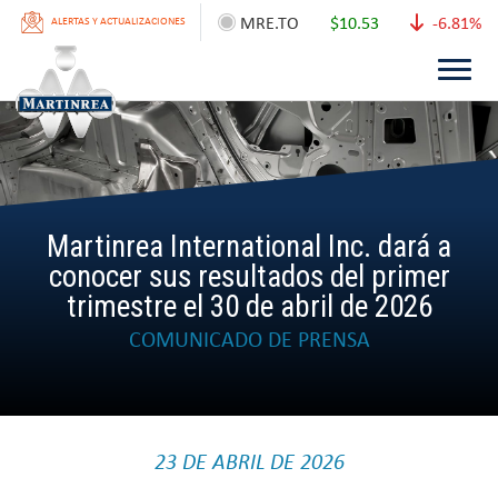
MRE.TO
$10.53
-6.81%
ALERTAS Y ACTUALIZACIONES
Martinrea International Inc. dará a
conocer sus resultados del primer
trimestre el 30 de abril de 2026
COMUNICADO DE PRENSA
23 DE ABRIL DE 2026