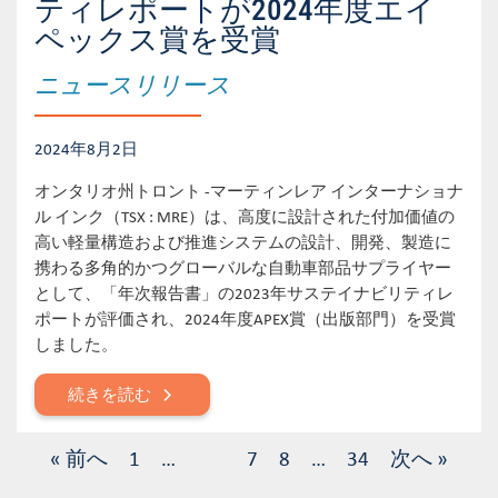
ティレポートが2024年度エイ
ペックス賞を受賞
ニュースリリース
2024年8月2日
オンタリオ州トロント -マーティンレア インターナショナ
ル インク（TSX : MRE）は、高度に設計された付加価値の
高い軽量構造および推進システムの設計、開発、製造に
携わる多角的かつグローバルな自動車部品サプライヤー
として、「年次報告書」の2023年サステイナビリティレ
ポートが評価され、2024年度APEX賞（出版部門）を受賞
しました。
続きを読む
« 前へ
1
…
7
8
…
34
次へ »