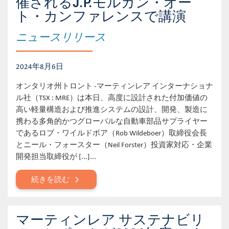
催されるJ.P.モルガン・オー
ト・カンファレンスで講演
ニュースリリース
2024年8月6日
オンタリオ州トロント -マーティンレア インターナショナ
ル社（TSX : MRE）は本日、高度に設計された付加価値の
高い軽量構造および推進システムの設計、開発、製造に
携わる多角的かつグローバルな自動車部品サプライヤー
であるロブ・ワイルドボア（Rob Wildeboer）取締役会長
とニール・フォースター（Neil Forster）投資家対応・企業
開発担当取締役が [...]...
続きを読む
マーティンレア サステナビリ