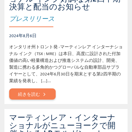
決算と配当のお知らせ
プレスリリース
2024年8月6日
オンタリオ州トロント発 -マーティンレア インターナショ
ナル インク（TSX : MRE）は本日、高度に設計された付加
価値の高い軽量構造および推進システムの設計、開発、
製造に携わる多角的かつグローバルな自動車部品サプラ
イヤーとして、2024年6月30日を期末とする第2四半期の
業績を発表し、 [...]...
続きを読む
マーティンレア・インターナ
ショナルがニューヨークで開