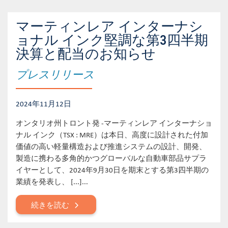
マーティンレア インターナシ
ョナル インク堅調な第3四半期
決算と配当のお知らせ
プレスリリース
2024年11月12日
オンタリオ州トロント発 -マーティンレア インターナショ
ナル インク（TSX : MRE）は本日、高度に設計された付加
価値の高い軽量構造および推進システムの設計、開発、
製造に携わる多角的かつグローバルな自動車部品サプラ
イヤーとして、2024年9月30日を期末とする第3四半期の
業績を発表し、 [...]...
続きを読む