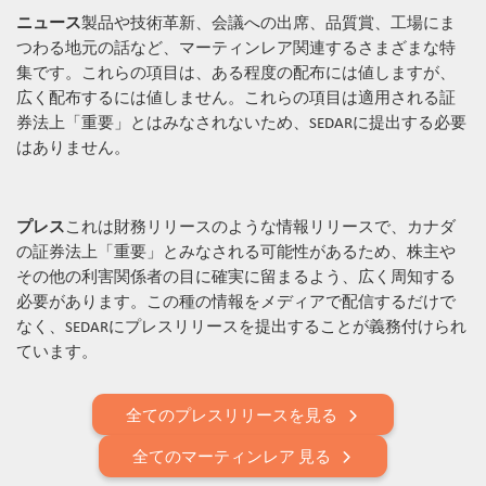
ニュース
製品や技術革新、会議への出席、品質賞、工場にま
つわる地元の話など、マーティンレア関連するさまざまな特
集です。これらの項目は、ある程度の配布には値しますが、
広く配布するには値しません。これらの項目は適用される証
券法上「重要」とはみなされないため、SEDARに提出する必要
はありません。
プレス
これは財務リリースのような情報リリースで、カナダ
の証券法上「重要」とみなされる可能性があるため、株主や
その他の利害関係者の目に確実に留まるよう、広く周知する
必要があります。この種の情報をメディアで配信するだけで
なく、SEDARにプレスリリースを提出することが義務付けられ
ています。
全てのプレスリリースを見る
全てのマーティンレア 見る