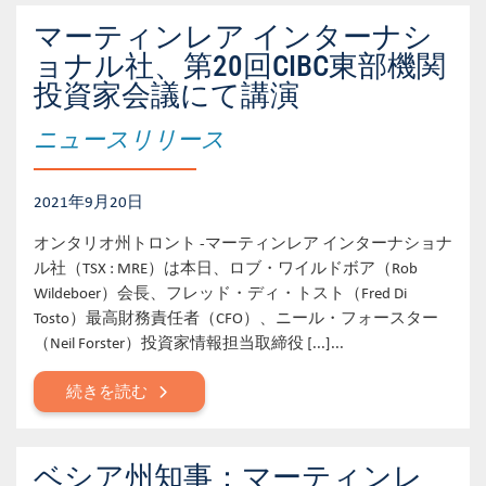
マーティンレア インターナシ
ョナル社、第20回CIBC東部機関
投資家会議にて講演
ニュースリリース
2021年9月20日
オンタリオ州トロント -マーティンレア インターナショナ
ル社（TSX : MRE）は本日、ロブ・ワイルドボア（Rob
Wildeboer）会長、フレッド・ディ・トスト（Fred Di
Tosto）最高財務責任者（CFO）、ニール・フォースター
（Neil Forster）投資家情報担当取締役 [...]...
続きを読む
ベシア州知事：マーティンレ