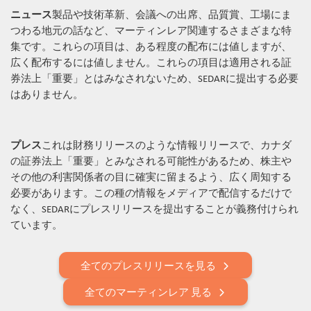
ニュース
製品や技術革新、会議への出席、品質賞、工場にま
つわる地元の話など、マーティンレア関連するさまざまな特
集です。これらの項目は、ある程度の配布には値しますが、
広く配布するには値しません。これらの項目は適用される証
券法上「重要」とはみなされないため、SEDARに提出する必要
はありません。
プレス
これは財務リリースのような情報リリースで、カナダ
の証券法上「重要」とみなされる可能性があるため、株主や
その他の利害関係者の目に確実に留まるよう、広く周知する
必要があります。この種の情報をメディアで配信するだけで
なく、SEDARにプレスリリースを提出することが義務付けられ
ています。
全てのプレスリリースを見る
全てのマーティンレア 見る