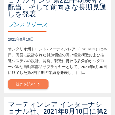
ョナル インク第2四半期決算と
配当、そして前向きな長期見通
しを発表
プレスリリース
2021年8月10日
オンタリオ州トロント -マーティンレア （TSX : MRE）は本
日、高度に設計された付加価値の高い軽量構造および推
進システムの設計、開発、製造に携わる多角的かつグロ
ーバルな自動車部品サプライヤーとして、2021年6月30日
に終了した第2四半期の業績を発表し、 [...]...
続きを読む
マーティンレア インターナシ
ョナル社、2021年8月10日に第2