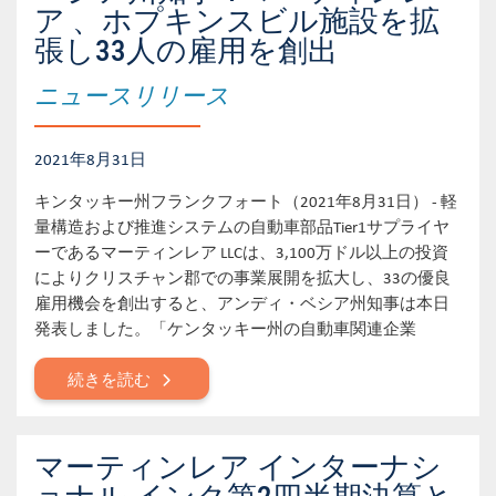
ア 、ホプキンスビル施設を拡
張し33人の雇用を創出
ニュースリリース
2021年8月31日
キンタッキー州フランクフォート（2021年8月31日） - 軽
量構造および推進システムの自動車部品Tier1サプライヤ
ーであるマーティンレア LLCは、3,100万ドル以上の投資
によりクリスチャン郡での事業展開を拡大し、33の優良
雇用機会を創出すると、アンディ・ベシア州知事は本日
発表しました。「ケンタッキー州の自動車関連企業
続きを読む
マーティンレア インターナシ