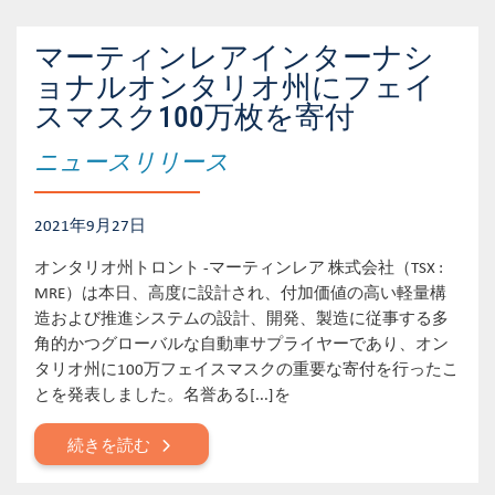
マーティンレアインターナシ
ョナルオンタリオ州にフェイ
スマスク100万枚を寄付
ニュースリリース
2021年9月27日
オンタリオ州トロント -マーティンレア 株式会社（TSX :
MRE）は本日、高度に設計され、付加価値の高い軽量構
造および推進システムの設計、開発、製造に従事する多
角的かつグローバルな自動車サプライヤーであり、オン
タリオ州に100万フェイスマスクの重要な寄付を行ったこ
とを発表しました。名誉ある[...]を
続きを読む