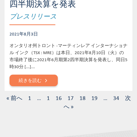
四半期決算を発表
プレスリリース
2021年8月3日
オンタリオ州トロント -マーティンレア インターナショナ
ル インク（TSX : MRE）は本日、2021年8月10日（火）の
市場終了後に2021年6月期第2四半期決算を発表し、同日5
時30分 [...]...
続きを読む
« 前へ
1
…
1
16
17
18
19
…
34
次
へ »