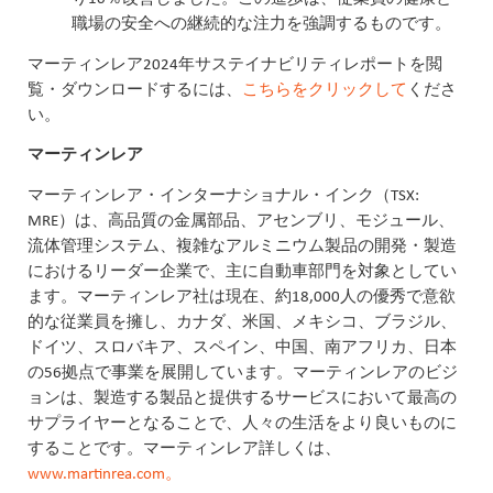
職場の安全への継続的な注力を強調するものです。
マーティンレア2024年サステイナビリティレポートを閲
覧・ダウンロードするには、
こちらをクリックして
くださ
い。
マーティンレア
マーティンレア・インターナショナル・インク（TSX:
MRE）は、高品質の金属部品、アセンブリ、モジュール、
流体管理システム、複雑なアルミニウム製品の開発・製造
におけるリーダー企業で、主に自動車部門を対象としてい
ます。マーティンレア社は現在、約18,000人の優秀で意欲
的な従業員を擁し、カナダ、米国、メキシコ、ブラジル、
ドイツ、スロバキア、スペイン、中国、南アフリカ、日本
の56拠点で事業を展開しています。マーティンレアのビジ
ョンは、製造する製品と提供するサービスにおいて最高の
サプライヤーとなることで、人々の生活をより良いものに
することです。マーティンレア詳しくは、
www.martinrea.com。