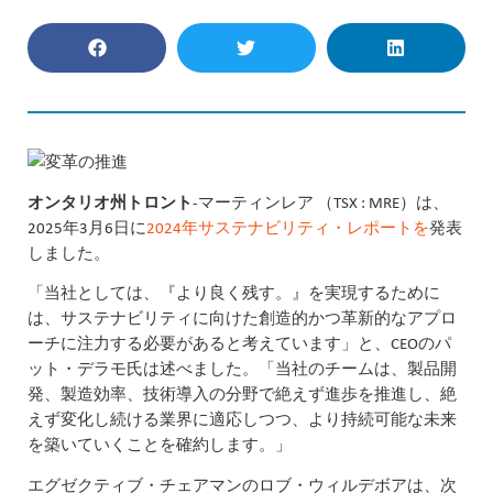
オンタリオ州トロント
-マーティンレア （TSX : MRE）は、
2025年3月6日に
2024年サステナビリティ・レポートを
発表
しました。
「当社としては、『より良く残す。』を実現するために
は、サステナビリティに向けた創造的かつ革新的なアプロ
ーチに注力する必要があると考えています」と、CEOのパ
ット・デラモ氏は述べました。「当社のチームは、製品開
発、製造効率、技術導入の分野で絶えず進歩を推進し、絶
えず変化し続ける業界に適応しつつ、より持続可能な未来
を築いていくことを確約します。」
エグゼクティブ・チェアマンのロブ・ウィルデボアは、次