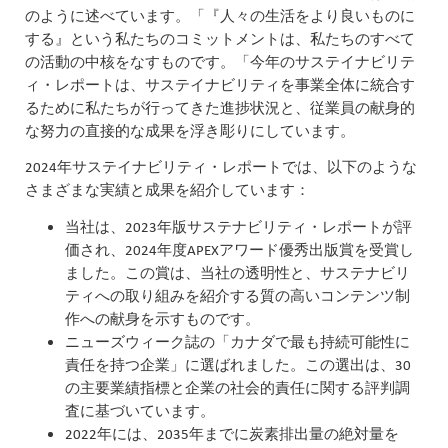
のように述べています。「『人々の生活をより良いものに
する』という私たちのコミットメントは、私たちのすべて
の活動の中核をなすものです。「今年のサステイナビリテ
ィ・レポートは、サステイナビリティを事業全体に統合す
るために私たちが行ってきた進捗状況と、従業員の献身的
な努力の直接的な成果を浮き彫りにしています。
2024年サステイナビリティ・レポートでは、以下のような
さまざまな実績と成果を紹介しています：
当社は、2023年版サステナビリティ・レポートが評
価され、2024年度APEXアワード優秀出版賞を受賞し
ました。この賞は、当社の透明性と、サステナビリ
ティへの取り組みを紹介する質の高いコンテンツ制
作への献身を示すものです。
ニューズウィーク誌の「カナダで最も持続可能性に
責任を持つ企業」に選ばれました。この選出は、30
の主要業績指標と企業の社会的責任に関する評判調
査に基づいています。
2022年には、2035年までに炭素排出量の絶対量を