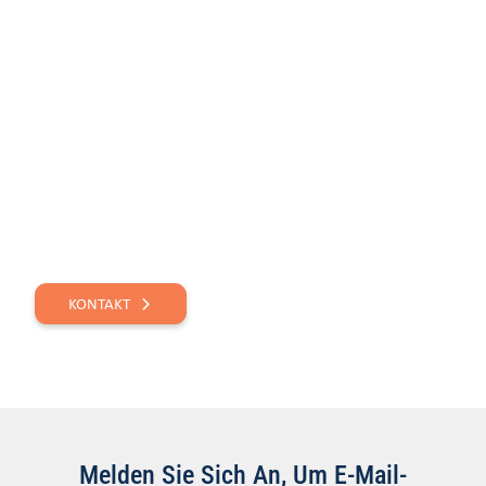
NOCH FRAGEN?
NEHMEN SIE KONTAKT
AUF.
KONTAKT
Melden Sie Sich An, Um E-Mail-