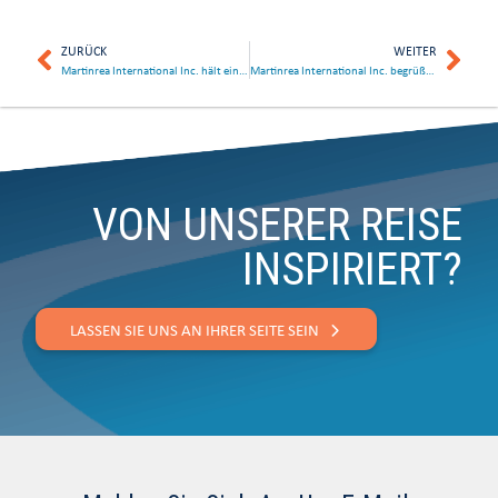
ZURÜCK
WEITER
Martinrea International Inc. hält einen Vortrag auf der 3. jährlichen Clean-Tech-Konferenz der National Bank Financial
Martinrea International Inc. begrüßt Peter Hall als Senior Advisor
VON UNSERER REISE
INSPIRIERT?
LASSEN SIE UNS AN IHRER SEITE SEIN