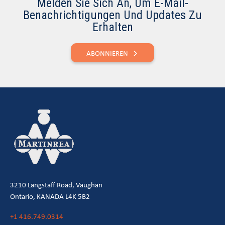
Melden Sie Sich An, Um E-Mail-
Benachrichtigungen Und Updates Zu
Erhalten
ABONNIEREN
3210 Langstaff Road, Vaughan
Ontario, KANADA L4K 5B2
+1 416.749.0314