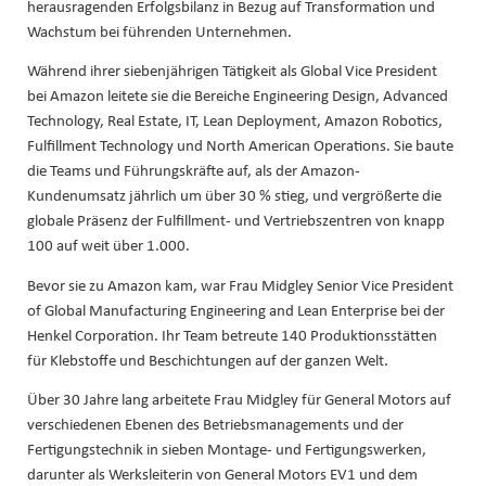
herausragenden Erfolgsbilanz in Bezug auf Transformation und
Wachstum bei führenden Unternehmen.
Während ihrer siebenjährigen Tätigkeit als Global Vice President
bei Amazon leitete sie die Bereiche Engineering Design, Advanced
Technology, Real Estate, IT, Lean Deployment, Amazon Robotics,
Fulfillment Technology und North American Operations. Sie baute
die Teams und Führungskräfte auf, als der Amazon-
Kundenumsatz jährlich um über 30 % stieg, und vergrößerte die
globale Präsenz der Fulfillment- und Vertriebszentren von knapp
100 auf weit über 1.000.
Bevor sie zu Amazon kam, war Frau Midgley Senior Vice President
of Global Manufacturing Engineering and Lean Enterprise bei der
Henkel Corporation. Ihr Team betreute 140 Produktionsstätten
für Klebstoffe und Beschichtungen auf der ganzen Welt.
Über 30 Jahre lang arbeitete Frau Midgley für General Motors auf
verschiedenen Ebenen des Betriebsmanagements und der
Fertigungstechnik in sieben Montage- und Fertigungswerken,
darunter als Werksleiterin von General Motors EV1 und dem