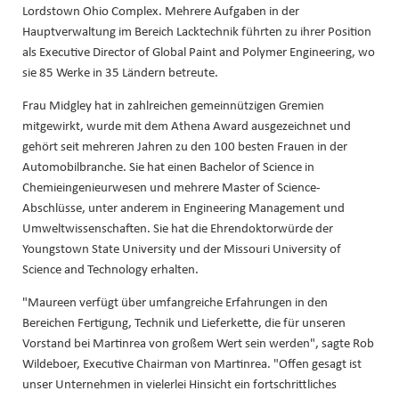
Lordstown Ohio Complex. Mehrere Aufgaben in der
Hauptverwaltung im Bereich Lacktechnik führten zu ihrer Position
als Executive Director of Global Paint and Polymer Engineering, wo
sie 85 Werke in 35 Ländern betreute.
Frau Midgley hat in zahlreichen gemeinnützigen Gremien
mitgewirkt, wurde mit dem Athena Award ausgezeichnet und
gehört seit mehreren Jahren zu den 100 besten Frauen in der
Automobilbranche. Sie hat einen Bachelor of Science in
Chemieingenieurwesen und mehrere Master of Science-
Abschlüsse, unter anderem in Engineering Management und
Umweltwissenschaften. Sie hat die Ehrendoktorwürde der
Youngstown State University und der Missouri University of
Science and Technology erhalten.
"Maureen verfügt über umfangreiche Erfahrungen in den
Bereichen Fertigung, Technik und Lieferkette, die für unseren
Vorstand bei Martinrea von großem Wert sein werden", sagte Rob
Wildeboer, Executive Chairman von Martinrea. "Offen gesagt ist
unser Unternehmen in vielerlei Hinsicht ein fortschrittliches