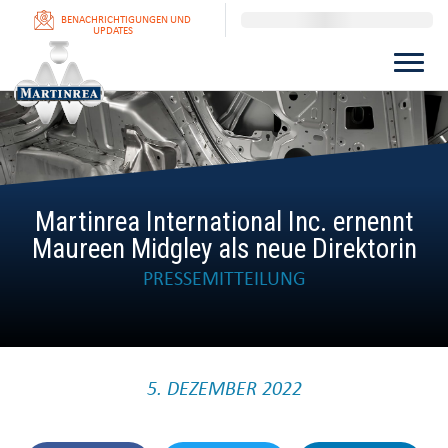
BENACHRICHTIGUNGEN UND
UPDATES
Martinrea International Inc. ernennt
Maureen Midgley als neue Direktorin
PRESSEMITTEILUNG
5. DEZEMBER 2022