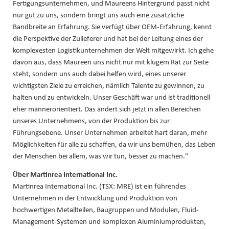
Fertigungsunternehmen, und Maureens Hintergrund passt nicht
nur gut zu uns, sondern bringt uns auch eine zusätzliche
Bandbreite an Erfahrung. Sie verfügt über OEM-Erfahrung, kennt
die Perspektive der Zulieferer und hat bei der Leitung eines der
komplexesten Logistikunternehmen der Welt mitgewirkt. Ich gehe
davon aus, dass Maureen uns nicht nur mit klugem Rat zur Seite
steht, sondern uns auch dabei helfen wird, eines unserer
wichtigsten Ziele zu erreichen, nämlich Talente zu gewinnen, zu
halten und zu entwickeln. Unser Geschäft war und ist traditionell
eher männerorientiert. Das ändert sich jetzt in allen Bereichen
unseres Unternehmens, von der Produktion bis zur
Führungsebene. Unser Unternehmen arbeitet hart daran, mehr
Möglichkeiten für alle zu schaffen, da wir uns bemühen, das Leben
der Menschen bei allem, was wir tun, besser zu machen."
Über Martinrea International Inc.
Martinrea International Inc. (TSX: MRE) ist ein führendes
Unternehmen in der Entwicklung und Produktion von
hochwertigen Metallteilen, Baugruppen und Modulen, Fluid-
Management-Systemen und komplexen Aluminiumprodukten,