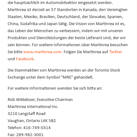
die hauptsächlich im Automobilsektor eingesetzt werden.
Martinrea ist derzeit an 57 Standorten in Kanada, den Vereinigten
Staaten, Mexiko, Brasilien, Deutschland, der Slowakei, Spanien,
China, Südafrika und Japan tätig. Die Vision von Martinrea ist es,
das Leben der Menschen zu verbessern, indem wir mit unseren
Produkten und Dienstleistungen der beste Lieferant sind, der wir
sein können. Für weitere Informationen über Martinrea besuchen
Sie bitte
www.martinrea.com.
Folgen Sie Martinrea auf
Twitter
und
Facebook
.
Die Stammaktien von Martinrea werden an der Toronto Stock
Exchange unter dem Symbol "MRE" gehandelt.
Für weitere Informationen wenden Sie sich bitte an:
Rob Wildeboer, Executive Chairman
Martinrea International Inc.
3210 Langstaff Road
Vaughan, Ontario L4K 5B2
Telefon: 416-749-0314
Fax: 289-982-3001