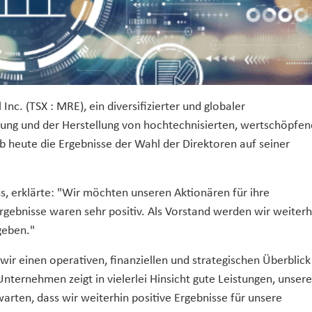
Inc. (TSX : MRE), ein diversifizierter und globaler
klung und der Herstellung von hochtechnisierten, wertschöpfe
b heute die Ergebnisse der Wahl der Direktoren auf seiner
 erklärte: "Wir möchten unseren Aktionären für ihre
ebnisse waren sehr positiv. Als Vorstand werden wir weiterh
geben."
ir einen operativen, finanziellen und strategischen Überblick
ernehmen zeigt in vielerlei Hinsicht gute Leistungen, unser
warten, dass wir weiterhin positive Ergebnisse für unsere