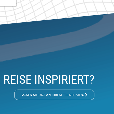
REISE INSPIRIERT?
LASSEN SIE UNS AN IHREM TEILNEHMEN.