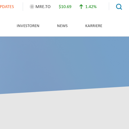
PDATES
MRE.TO
$10.69
1.42%
INVESTOREN
NEWS
KARRIERE