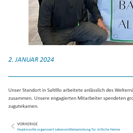
2. JANUAR 2024
Unser Standort in Saltillo arbeitete anlässlich des Welte
zusammen. Unsere engagierten Mitarbeiter spendeten gro
zugutekamen.
VORHERIGE
Hopkinsville organisiert Lebensmittelsammlung für örtliche Heime