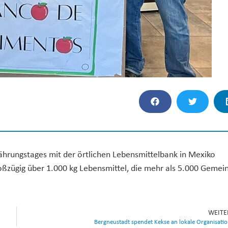
rnährungstages mit der örtlichen Lebensmittelbank in Mexiko
ßzügig über 1.000 kg Lebensmittel, die mehr als 5.000 Gemei
WEITE
Bergneustadt spendet Kekse an lokale Organisati