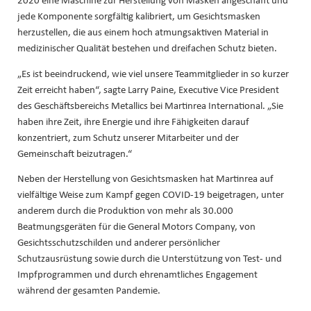
jede Komponente sorgfältig kalibriert, um Gesichtsmasken
herzustellen, die aus einem hoch atmungsaktiven Material in
medizinischer Qualität bestehen und dreifachen Schutz bieten.
„Es ist beeindruckend, wie viel unsere Teammitglieder in so kurzer
Zeit erreicht haben“, sagte Larry Paine, Executive Vice President
des Geschäftsbereichs Metallics bei Martinrea International. „Sie
haben ihre Zeit, ihre Energie und ihre Fähigkeiten darauf
konzentriert, zum Schutz unserer Mitarbeiter und der
Gemeinschaft beizutragen.“
Neben der Herstellung von Gesichtsmasken hat Martinrea auf
vielfältige Weise zum Kampf gegen COVID-19 beigetragen, unter
anderem durch die Produktion von mehr als 30.000
Beatmungsgeräten für die General Motors Company, von
Gesichtsschutzschilden und anderer persönlicher
Schutzausrüstung sowie durch die Unterstützung von Test- und
Impfprogrammen und durch ehrenamtliches Engagement
während der gesamten Pandemie.