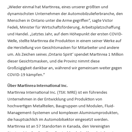
„Wieder einmal hat Martinrea, eines unserer größten und
dynamischsten Unternehmen der Automobilzulieferbranche, den
Menschen in Ontario unter die Arme gegriffen“, sagte Victor
Fedeli, Minister für Wirtschaftsförderung, Arbeitsplatzschaffung
und Handel. „Letztes Jahr, auf dem Höhepunkt der ersten COVID-
Welle, stellte Martinrea die Produktion in einem seiner Werke auf
die Herstellung von Gesichtsmasken für Mitarbeiter und andere
um. Als Zeichen seines ‚Ontario Spirit‘ spendet Martinrea 1 Million
dieser Gesichtsmasken, und die Provinz nimmt diese
Großzügigkeit dankbar an, während wir gemeinsam weiter gegen
COVID-19 kämpfen.“
Über Martinrea International Inc.
Martinrea International Inc. (TSX: MRE) ist ein führendes
Unternehmen in der Entwicklung und Produktion von
hochwertigen Metallteilen, Baugruppen und Modulen, Fluid-
Management-Systemen und komplexen Aluminiumprodukten,
die hauptsächlich im Automobilsektor eingesetzt werden.
Martinrea ist an 57 Standorten in Kanada, den Vereinigten