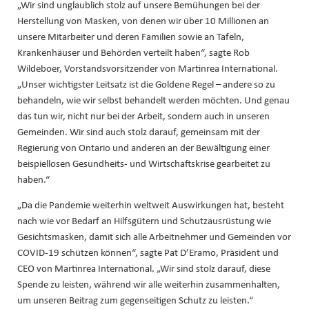
„Wir sind unglaublich stolz auf unsere Bemühungen bei der
Herstellung von Masken, von denen wir über 10 Millionen an
unsere Mitarbeiter und deren Familien sowie an Tafeln,
Krankenhäuser und Behörden verteilt haben“, sagte Rob
Wildeboer, Vorstandsvorsitzender von Martinrea International.
„Unser wichtigster Leitsatz ist die Goldene Regel – andere so zu
behandeln, wie wir selbst behandelt werden möchten. Und genau
das tun wir, nicht nur bei der Arbeit, sondern auch in unseren
Gemeinden. Wir sind auch stolz darauf, gemeinsam mit der
Regierung von Ontario und anderen an der Bewältigung einer
beispiellosen Gesundheits- und Wirtschaftskrise gearbeitet zu
haben.“
„Da die Pandemie weiterhin weltweit Auswirkungen hat, besteht
nach wie vor Bedarf an Hilfsgütern und Schutzausrüstung wie
Gesichtsmasken, damit sich alle Arbeitnehmer und Gemeinden vor
COVID-19 schützen können“, sagte Pat D’Eramo, Präsident und
CEO von Martinrea International. „Wir sind stolz darauf, diese
Spende zu leisten, während wir alle weiterhin zusammenhalten,
um unseren Beitrag zum gegenseitigen Schutz zu leisten.“