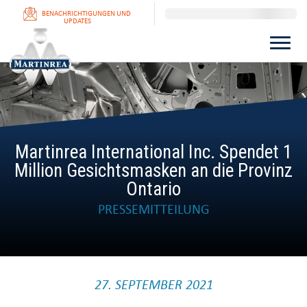
BENACHRICHTIGUNGEN UND
UPDATES
Martinrea International Inc. Spendet 1
Million Gesichtsmasken an die Provinz
Ontario
PRESSEMITTEILUNG
27. SEPTEMBER 2021