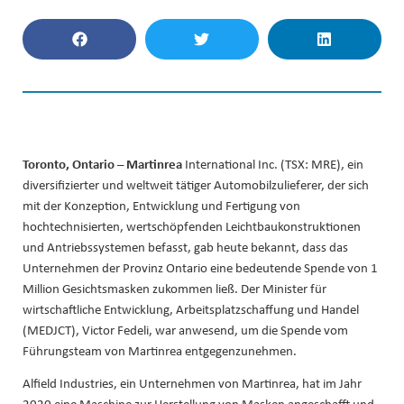
Toronto, Ontario – Martinrea
International Inc. (TSX: MRE), ein
diversifizierter und weltweit tätiger Automobilzulieferer, der sich
mit der Konzeption, Entwicklung und Fertigung von
hochtechnisierten, wertschöpfenden Leichtbaukonstruktionen
und Antriebssystemen befasst, gab heute bekannt, dass das
Unternehmen der Provinz Ontario eine bedeutende Spende von 1
Million Gesichtsmasken zukommen ließ. Der Minister für
wirtschaftliche Entwicklung, Arbeitsplatzschaffung und Handel
(MEDJCT), Victor Fedeli, war anwesend, um die Spende vom
Führungsteam von Martinrea entgegenzunehmen.
Alfield Industries, ein Unternehmen von Martinrea, hat im Jahr
2020 eine Maschine zur Herstellung von Masken angeschafft und