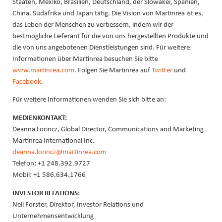
Staaten, Mexiko, Brasilien, Deutschland, der Slowakei, Spanien,
China, Südafrika und Japan tätig. Die Vision von Martinrea ist es,
das Leben der Menschen zu verbessern, indem wir der
bestmögliche Lieferant für die von uns hergestellten Produkte und
die von uns angebotenen Dienstleistungen sind. Für weitere
Informationen über Martinrea besuchen Sie bitte
www.martinrea.com.
Folgen Sie Martinrea auf
Twitter
und
Facebook
.
Für weitere Informationen wenden Sie sich bitte an:
MEDIENKONTAKT:
Deanna Lorincz, Global Director, Communications and Marketing
Martinrea International Inc.
deanna.lorincz@martinrea.com
Telefon: +1 248.392.9727
Mobil: +1 586.634.1766
INVESTOR RELATIONS:
Neil Forster, Direktor, Investor Relations und
Unternehmensentwicklung