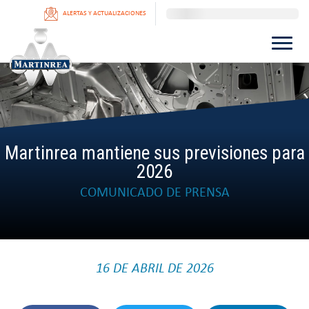
ALERTAS Y ACTUALIZACIONES
Martinrea mantiene sus previsiones para
2026
COMUNICADO DE PRENSA
16 DE ABRIL DE 2026