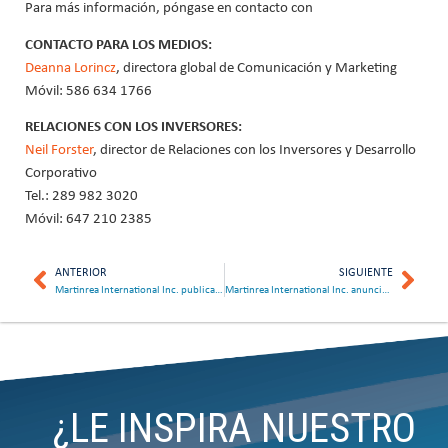
Para más información, póngase en contacto con
CONTACTO PARA LOS MEDIOS:
Deanna Lorincz
, directora global de Comunicación y Marketing
Móvil: 586 634 1766
RELACIONES CON LOS INVERSORES:
Neil Forster
, director de Relaciones con los Inversores y Desarrollo
Corporativo
Tel.: 289 982 3020
Móvil: 647 210 2385
ANTERIOR
SIGUIENTE
Martinrea International Inc. publica su Informe de Sostenibilidad 2025
Martinrea International Inc. anunciará los resultados del primer trimestre el 30 de abril de 2026
¿LE INSPIRA NUESTRO