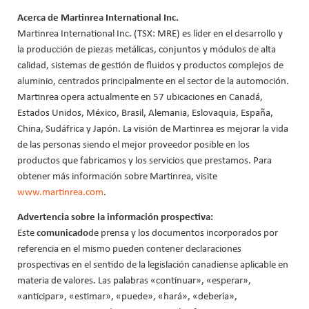
Acerca de Martinrea International Inc.
Martinrea International Inc. (TSX: MRE) es líder en el desarrollo y
la producción de piezas metálicas, conjuntos y módulos de alta
calidad, sistemas de gestión de fluidos y productos complejos de
aluminio, centrados principalmente en el sector de la automoción.
Martinrea opera actualmente en 57 ubicaciones en Canadá,
Estados Unidos, México, Brasil, Alemania, Eslovaquia, España,
China, Sudáfrica y Japón. La visión de Martinrea es mejorar la vida
de las personas siendo el mejor proveedor posible en los
productos que fabricamos y los servicios que prestamos. Para
obtener más información sobre Martinrea, visite
www.martinrea.com
.
Advertencia sobre la información prospectiva:
Este
comunicado
de prensa y los documentos incorporados por
referencia en el mismo pueden contener declaraciones
prospectivas en el sentido de la legislación canadiense aplicable en
materia de valores. Las palabras «continuar», «esperar»,
«anticipar», «estimar», «puede», «hará», «debería»,