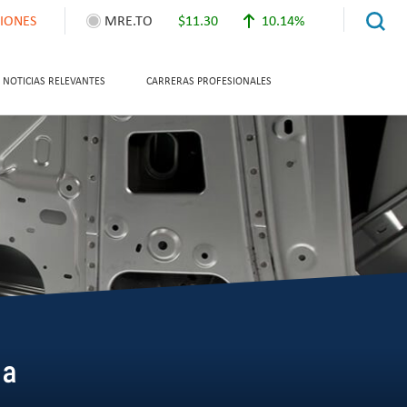
CIONES
MRE.TO
$11.30
10.14%
NOTICIAS RELEVANTES
CARRERAS PROFESIONALES
6ª