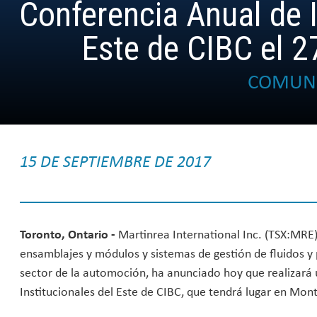
Conferencia Anual de I
Este de CIBC el 
COMUNI
15 DE SEPTIEMBRE DE 2017
Toronto, Ontario -
Martinrea International Inc. (TSX:MRE),
ensamblajes y módulos y sistemas de gestión de fluidos y
sector de la automoción, ha anunciado hoy que realizará 
Institucionales del Este de CIBC, que tendrá lugar en Mon