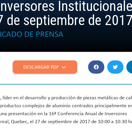
nversores Institucionale
27 de septiembre de 201
CADO DE PRENSA
DESCARGAR PDF
 líder en el desarrollo y producción de piezas metálicas de cal
 productos complejos de aluminio centrados principalmente en
una presentación en la 16ª Conferencia Anual de Inversores
treal, Quebec, el 27 de septiembre de 2017 de 10:00 a 10:30 h