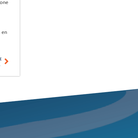
pone
n en
E
RE EL 14 DE NOVIEMBRE DE 2017