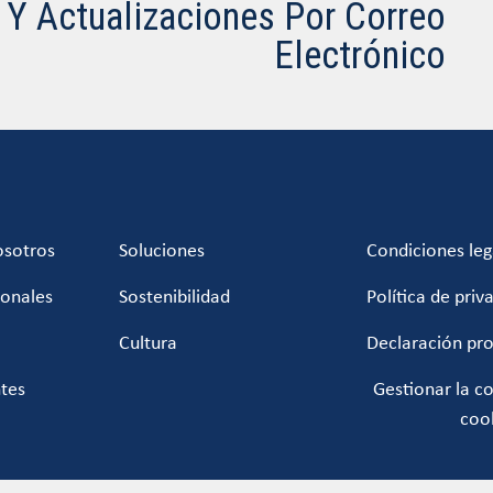
s Y Actualizaciones Por Correo
Electrónico
osotros
Soluciones
Condiciones leg
ionales
Sostenibilidad
Política de priv
Cultura
Declaración pr
ntes
Gestionar la c
coo