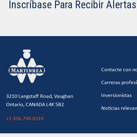
Inscríbase Para Recibir Alerta
Contacte con n
Carreras profes
Inversionistas
3210 Langstaff Road, Vaughan
Ontario, CANADA L4K 5B2
Noticias releva
+1 416.749.0314