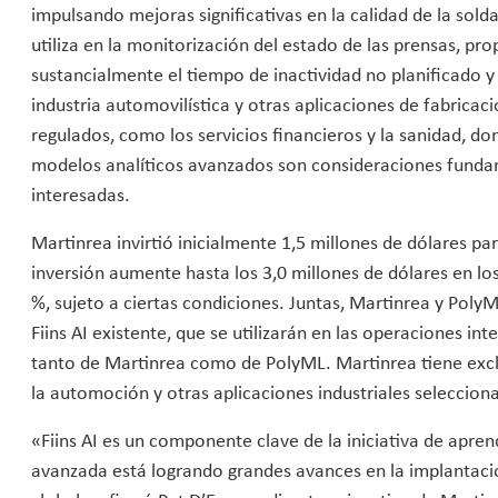
impulsando mejoras significativas en la calidad de la solda
utiliza en la monitorización del estado de las prensas, 
sustancialmente el tiempo de inactividad no planificado 
industria automovilística y otras aplicaciones de fabricac
regulados, como los servicios financieros y la sanidad, don
modelos analíticos avanzados son consideraciones fundame
interesadas.
Martinrea invirtió inicialmente 1,5 millones de dólares pa
inversión aumente hasta los 3,0 millones de dólares en lo
%, sujeto a ciertas condiciones. Juntas, Martinrea y Pol
Fiins AI existente, que se utilizarán en las operaciones i
tanto de Martinrea como de PolyML. Martinrea tiene exclu
la automoción y otras aplicaciones industriales selecciona
«Fiins AI es un componente clave de la iniciativa de apre
avanzada está logrando grandes avances en la implantació