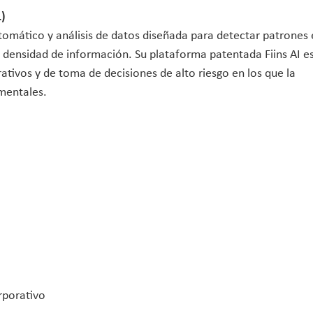
L)
omático y análisis de datos diseñada para detectar patrones
 densidad de información. Su plataforma patentada Fiins AI e
tivos y de toma de decisiones de alto riesgo en los que la
amentales.
rporativo