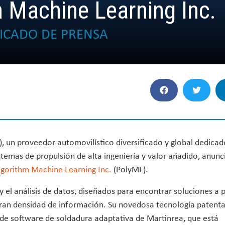
m Machine Learning Inc.
CADO DE PRENSA
, un proveedor automovilístico diversificado y global dedicad
istemas de propulsión de alta ingeniería y valor añadido, anunc
lgorithm Machine Learning Inc.
(PolyML).
el análisis de datos, diseñados para encontrar soluciones a p
gran densidad de información. Su novedosa tecnología patent
ma de software de soldadura adaptativa de Martinrea, que está