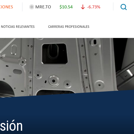
CIONES
MRE.TO
$10.54
-6.73%
NOTICIAS RELEVANTES
CARRERAS PROFESIONALES
rsión