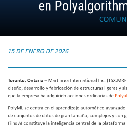
en Polyalgorith
COMUNI
15 DE ENERO DE 2026
Toronto, Ontario
– Martinrea International Inc. (TSX:MRE)
diseño, desarrollo y fabricación de estructuras ligeras y s
que la empresa ha adquirido acciones ordinarias de
Polya
PolyML se centra en el aprendizaje automático avanzado y 
de conjuntos de datos de gran tamaño, complejos y con 
Fiins AI constituye la inteligencia central de la platafor